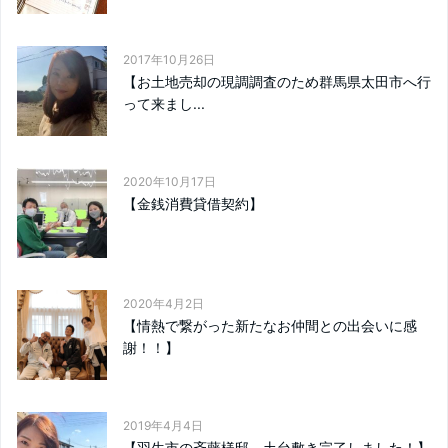
2017年10月26日
【お土地売却の現調調査のため群馬県太田市へ行
って来まし...
2020年10月17日
【金銭消費貸借契約】
2020年4月2日
【情熱で繋がった新たなお仲間との出会いに感
謝！！】
2019年4月4日
【羽生市の斉藤様邸、土台敷き完了しました！】