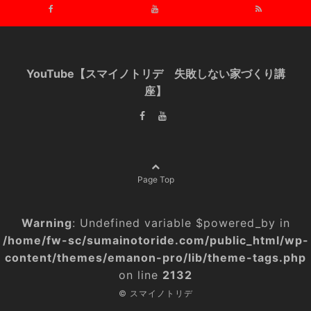
YouTube【スマイノトリデ 失敗しない家づくり講
座】
Page Top
Warning
: Undefined variable $powered_by in
/home/fw-sc/sumainotoride.com/public_html/wp-
content/themes/emanon-pro/lib/theme-tags.php
on line
2132
© スマイノトリデ