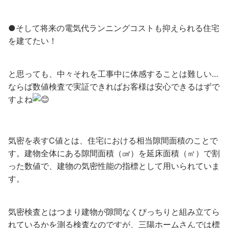
●そして将来の電気代ランニングコストも抑えられる住宅
を建てたい！
と思っても、中々それを工事中に体感することは難しい…
ならば数値検査で実証できればお客様は安心できるはずで
すよね
気密を表すC値とは、住宅における相当隙間面積のことで
す。建物全体にある隙間面積（㎠）を延床面積（㎡）で割
った数値で、建物の気密性能の指標として用いられていま
す。
気密検査とはつまり建物が隙間なくぴっちりと組み立てら
れているかを測る検査なのですが、三陽ホームさんでは標