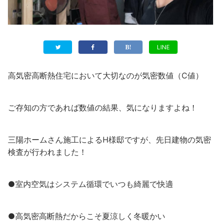
LINE
高気密高断熱住宅において大切なのが気密数値（C値）
ご存知の方であれば数値の結果、気になりますよね！
三陽ホームさん施工によるH様邸ですが、先日建物の気密
検査が行われました！
●室内空気はシステム循環でいつも綺麗で快適
●高気密高断熱だからこそ夏涼しく冬暖かい