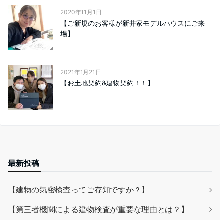
2020年11月1日
【ご新規のお客様が新井家モデルハウスにご来
場】
2021年1月21日
【お土地契約&建物契約！！】
最新投稿
【建物の気密検査ってご存知ですか？】
【第三者機関による建物検査が重要な理由とは？】