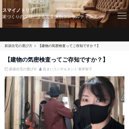
スマイノトリデ
Menu
家づくりのプロによる完全個別コンサルティング
新築住宅の選び方
【建物の気密検査ってご存知ですか？】
【建物の気密検査ってご存知ですか？】
新築住宅の選び方
住まいコンサルタント 新井智子