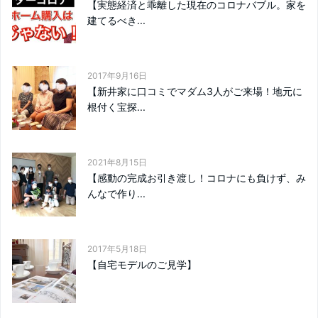
【実態経済と乖離した現在のコロナバブル。家を
建てるべき...
2017年9月16日
【新井家に口コミでマダム3人がご来場！地元に
根付く宝探...
2021年8月15日
【感動の完成お引き渡し！コロナにも負けず、み
んなで作り...
2017年5月18日
【自宅モデルのご見学】