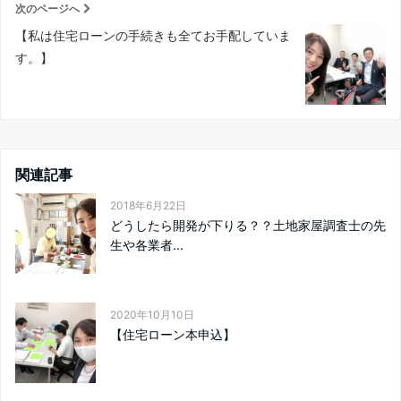
次のページへ
【私は住宅ローンの手続きも全てお手配していま
す。】
関連記事
2018年6月22日
どうしたら開発が下りる？？土地家屋調査士の先
生や各業者...
2020年10月10日
【住宅ローン本申込】