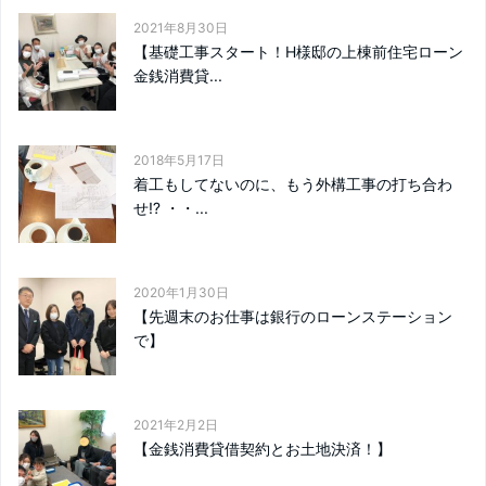
2021年8月30日
【基礎工事スタート！H様邸の上棟前住宅ローン
金銭消費貸...
2018年5月17日
着工もしてないのに、もう外構工事の打ち合わ
せ⁉️ ・・...
2020年1月30日
【先週末のお仕事は銀行のローンステーション
で】
2021年2月2日
【金銭消費貸借契約とお土地決済！】