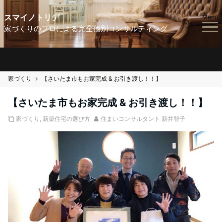
スマイノトリデ
Menu
家づくりのプロによる完全個別コンサルティング
家づくり
【さいたま市もお家完成 & お引き渡し！！】
【さいたま市もお家完成 & お引き渡し！！】
家づくり
,
新築住宅の選び方
住まいコンサルタント 新井智子