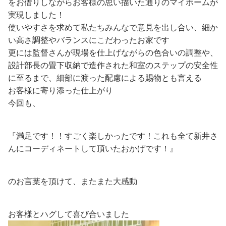
をお借りしながらお客様の思い描いた通りのマイホームが
実現しました！
使いやすさを求めて私たちみんなで意見を出し合い、細か
い高さ調整やバランスにこだわったお家です
更には監督さんが現場を仕上げながらの色合いの調整や、
設計部長の畳下収納で造作された和室のステップの安全性
に至るまで、細部に渡った配慮による賜物とも言える
お客様に寄り添った仕上がり
今回も、
『満足です！！すごく楽しかったです！これも全て新井さ
んにコーディネートして頂いたおかげです！』
のお言葉を頂けて、またまた大感動
お客様とハグして喜び合いました