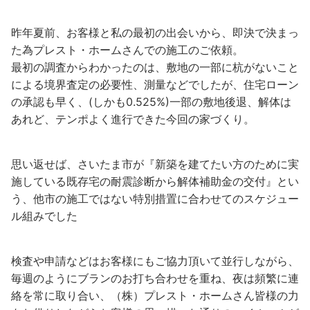
昨年夏前、お客様と私の最初の出会いから、即決で決まっ
た為プレスト・ホームさんでの施工のご依頼。
最初の調査からわかったのは、敷地の一部に杭がないこと
による境界査定の必要性、測量などでしたが、住宅ローン
の承認も早く、(しかも0.525%)一部の敷地後退、解体は
あれど、テンポよく進行できた今回の家づくり。
思い返せば、さいたま市が『新築を建てたい方のために実
施している既存宅の耐震診断から解体補助金の交付』とい
う、他市の施工ではない特別措置に合わせてのスケジュー
ル組みでした
検査や申請などはお客様にもご協力頂いて並行しながら、
毎週のようにブランのお打ち合わせを重ね、夜は頻繁に連
絡を常に取り合い、（株）プレスト・ホームさん皆様の力