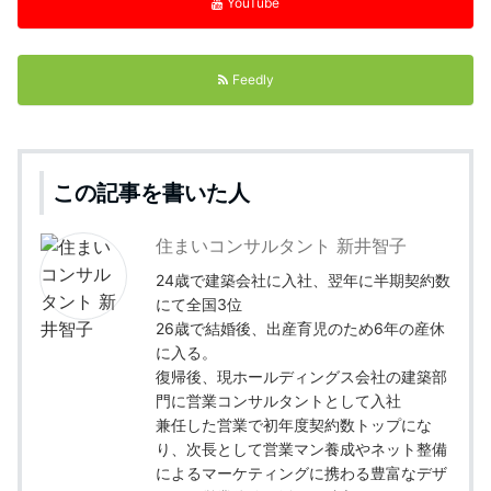
YouTube
Feedly
この記事を書いた人
住まいコンサルタント 新井智子
24歳で建築会社に入社、翌年に半期契約数
にて全国3位
26歳で結婚後、出産育児のため6年の産休
に入る。
復帰後、現ホールディングス会社の建築部
門に営業コンサルタントとして入社
兼任した営業で初年度契約数トップにな
り、次長として営業マン養成やネット整備
によるマーケティングに携わる豊富なデザ