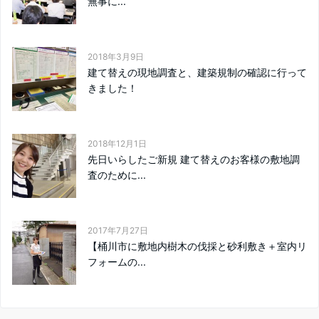
無事に...
2018年3月9日
建て替えの現地調査と、建築規制の確認に行って
きました！
2018年12月1日
先日いらしたご新規 建て替えのお客様の敷地調
査のために...
2017年7月27日
【桶川市に敷地内樹木の伐採と砂利敷き＋室内リ
フォームの...