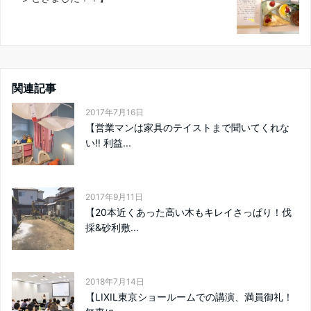
関連記事
2017年7月16日
【営業マンは家具のテイストまで聞いてくれな
い‼︎ 利益...
2017年9月11日
【20本近くあった高い木もキレイさっぱり！伐
採&砂利敷...
2018年7月14日
【LIXIL東京ショールームでの講演、満員御礼！