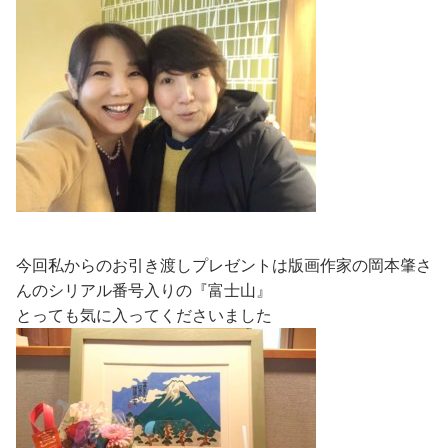
今回私からのお引き渡しプレゼントは版画作家の岡本肇さ
んのシリアル番号入りの『富士山』
とっても気に入ってくださいました