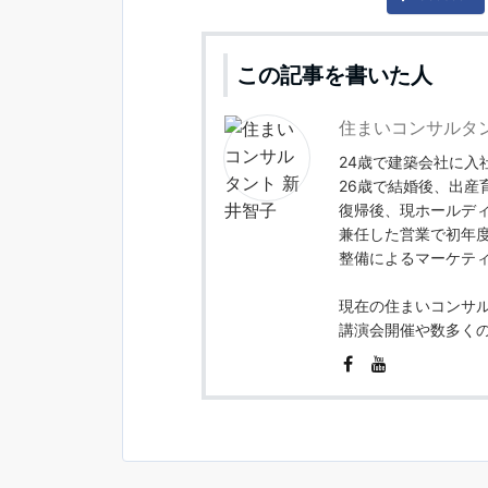
この記事を書いた人
住まいコンサルタ
24歳で建築会社に入
26歳で結婚後、出産
復帰後、現ホールデ
兼任した営業で初年
整備によるマーケテ
現在の住まいコンサ
講演会開催や数多く