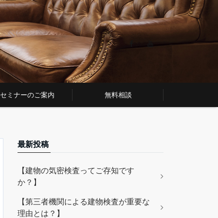
セミナーのご案内
無料相談
最新投稿
【建物の気密検査ってご存知です
か？】
【第三者機関による建物検査が重要な
理由とは？】