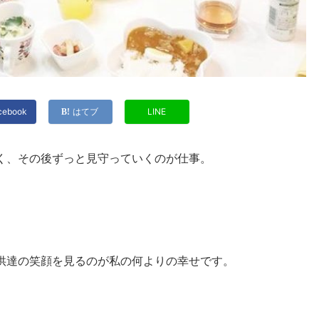
cebook
はてブ
LINE
く、その後ずっと見守っていくのが仕事。
供達の笑顔を見るのが私の何よりの幸せです。
。