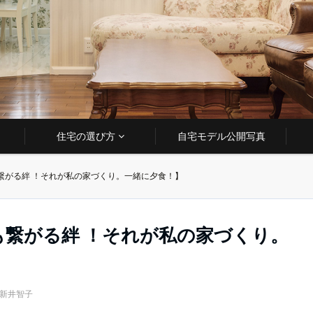
住宅の選び方
自宅モデル公開写真
繋がる絆 ！それが私の家づくり。一緒に夕食！】
繋がる絆 ！それが私の家づくり。
 新井智子