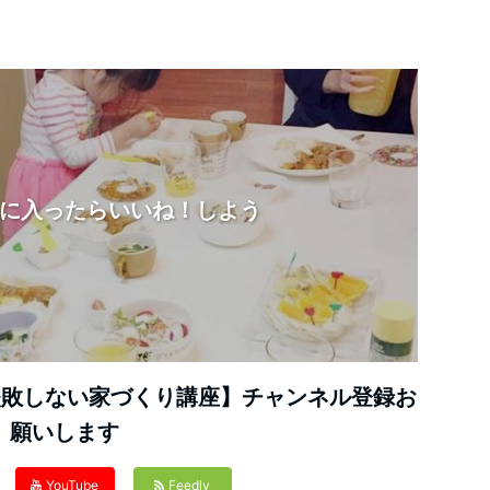
に入ったらいいね！しよう
デ失敗しない家づくり講座】チャンネル登録お
願いします
YouTube
Feedly