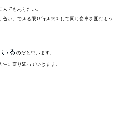
友人でもありたい。
り合い、できる限り行き来をして同じ食卓を囲むよう
ている
のだと思います。
人生に寄り添っていきます。