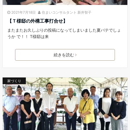
2021年7月18日
住まいコンサルタント 新井智子
【Ｔ様邸の外構工事打合せ】
またまたお久しぶりの投稿になってしまいました夏バテでしょ
うか で！！ T様邸は来
続きを読む
家づくり