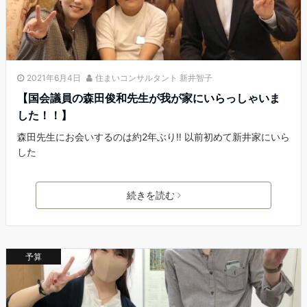
2021年6月4日
住まいコンサルタント 新井智子
【国会議員の森田俊和先生が我が家にいらっしゃいま
した！！】
森田先生にお会いするのは約2年ぶり‼︎ 以前初めて新井家にいら
した
続きを読む
予算