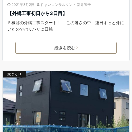
2021年8月2日
住まいコンサルタント 新井智子
【外構工事初日から3日目】
Ｆ様邸の外構工事スタート！！ この暑さの中、連日ずっと外に
いたのでバリバリに日焼
続きを読む
家づくり