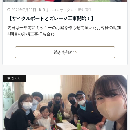
2021年7月23日
住まいコンサルタント 新井智子
【サイクルポートとガレージ工事開始！】
先日は一年前にミッキーのお庭を作らせて頂いたお客様の追加
4期目の外構工事打ち合わ
続きを読む
家づくり