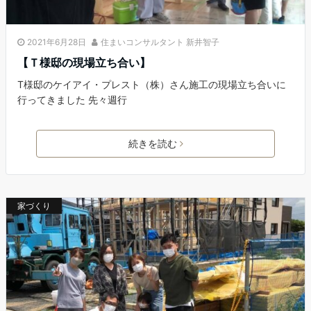
2021年6月28日
住まいコンサルタント 新井智子
【Ｔ様邸の現場立ち合い】
T様邸のケイアイ・プレスト（株）さん施工の現場立ち合いに
行ってきました 先々週行
続きを読む
家づくり