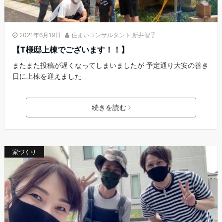
2021年6月19日
住まいコンサルタント 新井智子
【T様邸上棟でございます！！】
またまた投稿が遅くなってしまいましたが 予定通り大安の善き
日に上棟を迎えました
続きを読む
家づくり