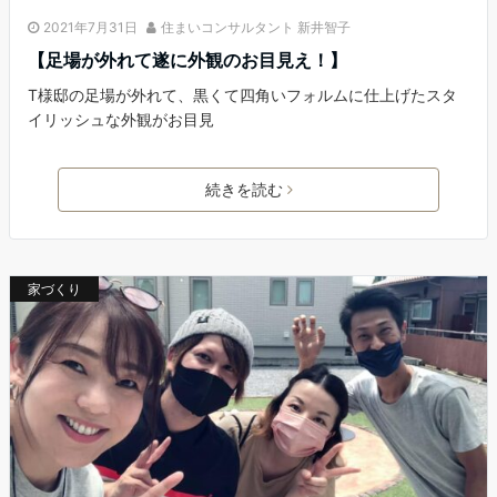
2021年7月31日
住まいコンサルタント 新井智子
【足場が外れて遂に外観のお目見え！】
T様邸の足場が外れて、黒くて四角いフォルムに仕上げたスタ
イリッシュな外観がお目見
続きを読む
家づくり