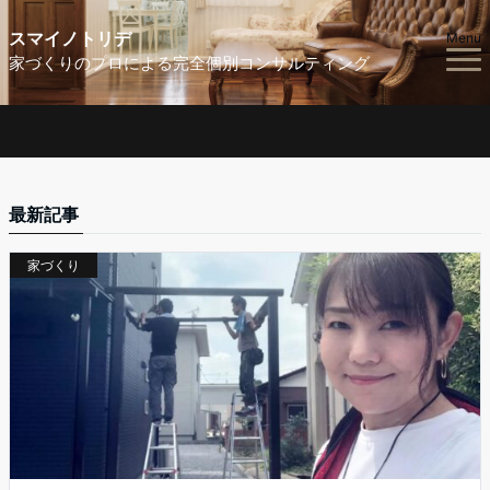
スマイノトリデ
Menu
家づくりのプロによる完全個別コンサルティング
最新記事
家づくり