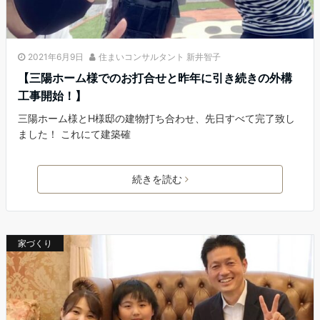
2021年6月9日
住まいコンサルタント 新井智子
【三陽ホーム様でのお打合せと昨年に引き続きの外構
工事開始！】
三陽ホーム様とH様邸の建物打ち合わせ、先日すべて完了致し
ました！ これにて建築確
続きを読む
家づくり