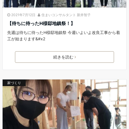
2021年7月12日
住まいコンサルタント 新井智子
【待ちに待ったH様邸地鎮祭！】
先週は待ちに待ったH様邸地鎮祭 今週いよいよ改良工事から着
工が始まります&#x2
続きを読む
家づくり