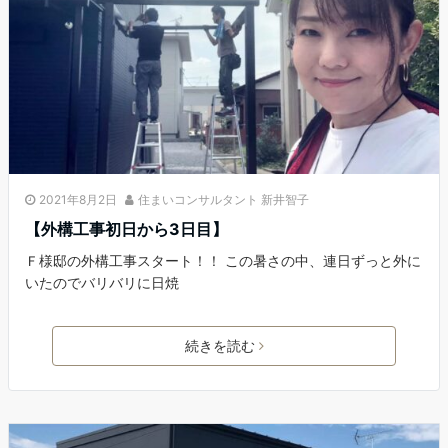
2021年8月2日
住まいコンサルタント 新井智子
【外構工事初日から3日目】
Ｆ様邸の外構工事スタート！！ この暑さの中、連日ずっと外に
いたのでバリバリに日焼
続きを読む