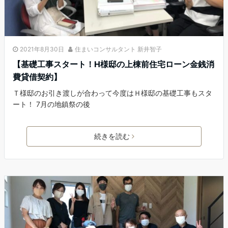
2021年8月30日
住まいコンサルタント 新井智子
【基礎工事スタート！H様邸の上棟前住宅ローン金銭消
費貸借契約】
Ｔ様邸のお引き渡しが合わって今度はＨ様邸の基礎工事もスタ
ート！ 7月の地鎮祭の後
続きを読む