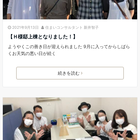
2021年9月13日
住まいコンサルタント 新井智子
【Ｈ様邸上棟となりました！】
ようやくこの善き日が迎えられました 9月に入ってからしばら
くお天気の悪い日が続く
続きを読む