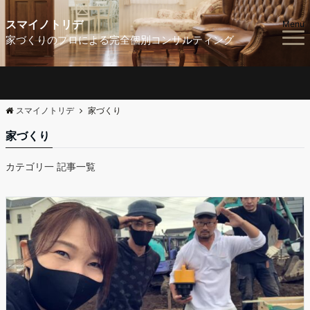
スマイノトリデ
Menu
家づくりのプロによる完全個別コンサルティング
スマイノトリデ
家づくり
家づくり
カテゴリ一 記事一覧