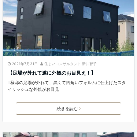
2021年7月31日
住まいコンサルタント 新井智子
【足場が外れて遂に外観のお目見え！】
T様邸の足場が外れて、黒くて四角いフォルムに仕上げたスタ
イリッシュな外観がお目見
続きを読む