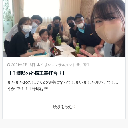
2021年7月18日
住まいコンサルタント 新井智子
【Ｔ様邸の外構工事打合せ】
またまたお久しぶりの投稿になってしまいました夏バテでしょ
うか で！！ T様邸は来
続きを読む