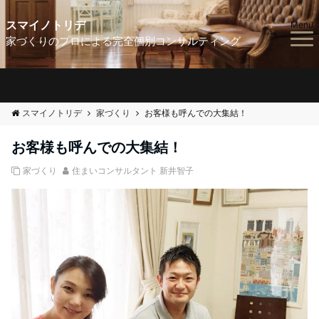
スマイノトリデ
Menu
家づくりのプロによる完全個別コンサルティング
スマイノトリデ
家づくり
お客様も呼んでの大集結！
お客様も呼んでの大集結！
家づくり
住まいコンサルタント 新井智子