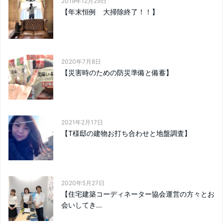
2019年12月29日
【年末恒例 大掃除終了！！】
2020年7月8日
【災害時のための防災準備と備蓄】
2021年2月17日
【T様邸の建物お打ち合わせと地盤調査】
2020年5月27日
【住宅建築コーディネーター協会運営の方々とお
会いしてき...