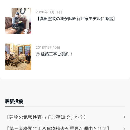
2020年11月14日
【真田塗装の我が師匠新井家モデルに降臨】
2018年5月10日
㊗️ 建築工事ご契約！
最新投稿
【建物の気密検査ってご存知ですか？】
【第三者機関による建物検査が重要な理由とは？】