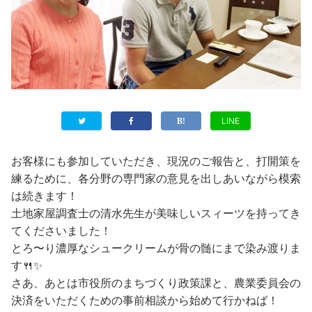
LINE
お客様にも参加していただき、現況のご報告と、打開策を
練るために、各分野の専門家の意見を出しあいながら模索
は続きます！
土地家屋調査士の清水先生が美味しいスィーツを持ってき
てくださいました！
とろ〜り濃厚なシュークリームが骨の髄にまで染み渡りま
す🍴✨
さあ、あとは市役所のまちづくり政策課と、農業委員会の
決済をいただくための事前相談から始めて行かねば！