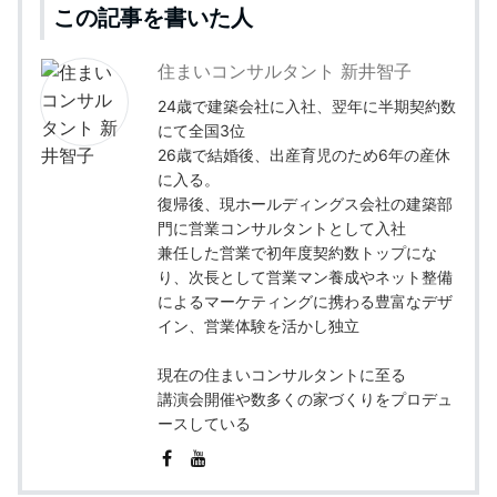
この記事を書いた人
住まいコンサルタント 新井智子
24歳で建築会社に入社、翌年に半期契約数
にて全国3位
26歳で結婚後、出産育児のため6年の産休
に入る。
復帰後、現ホールディングス会社の建築部
門に営業コンサルタントとして入社
兼任した営業で初年度契約数トップにな
り、次長として営業マン養成やネット整備
によるマーケティングに携わる豊富なデザ
イン、営業体験を活かし独立
現在の住まいコンサルタントに至る
講演会開催や数多くの家づくりをプロデュ
ースしている