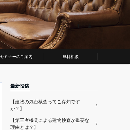
セミナーのご案内
無料相談
最新投稿
【建物の気密検査ってご存知です
か？】
【第三者機関による建物検査が重要な
理由とは？】