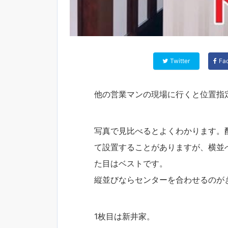
Twitter
Fa
他の営業マンの現場に行くと位置指
写真で見比べるとよくわかります。
て設置することがありますが、横並べ
た目はベストです。
縦並びならセンターを合わせるのが
1枚目は新井家。