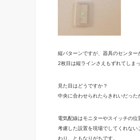
縦パターンですが、器具のセンター
2枚目は縦ラインさえもずれてしま
見た目はどうですか？
中央に合わせられたらきれいだった
電気配線はモニターやスイッチの位
考慮した設置を現場でしてくれない
わり、ともなりがちです。