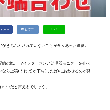
cebook
はてブ
LINE
定がきちんとされていないことが多々あった事例。
配線の際、TVインターホンと給湯器モニターを並べ
なら上端(うわば)か下端(したば)にあわせるのが見
きれいだと言えるでしょう。