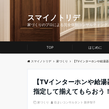
スマイノトリデ
家づくりのプロによる完全個別コンサルティング
TOP
はじめに
スマイノトリデ
家づくり
【TVインターホンや給湯
【TVインターホンや給
指定して揃えてもらおう
家づくり
住まいコンサルタント 新井智子