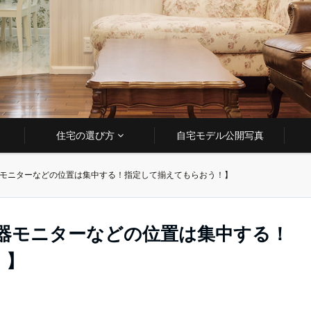
住宅の選び方
自宅モデル公開写真
器モニターなどの位置は集中する！指定して揃えてもらおう！】
湯器モニターなどの位置は集中する！
！】