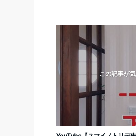
この記事が気
YouTube【スマイノトリ