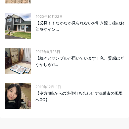
2020年10月23日
【必見！！なかなか見られないお引き渡し後のお
部屋やイン...
2017年9月23日
【続々とサンプルが届いています！色、質感はど
うかしら⁈...
2019年12月11日
【夕方4時からの造作打ち合わせで鴻巣市の現場
へGO】