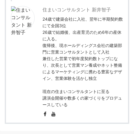
住まいコンサルタント 新井智子
24歳で建築会社に入社、翌年に半期契約数
にて全国3位
26歳で結婚後、出産育児のため6年の産休
に入る。
復帰後、現ホールディングス会社の建築部
門に営業コンサルタントとして入社
兼任した営業で初年度契約数トップにな
り、次長として営業マン養成やネット整備
によるマーケティングに携わる豊富なデザ
イン、営業体験を活かし独立
現在の住まいコンサルタントに至る
講演会開催や数多くの家づくりをプロデュ
ースしている