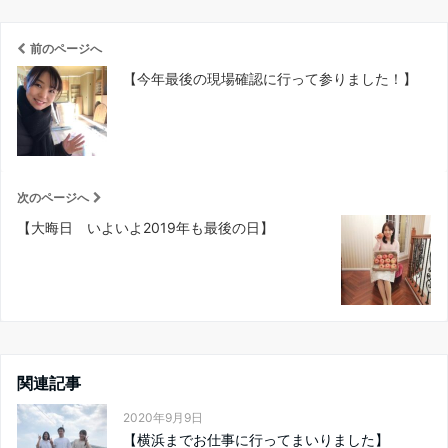
前のページへ
【今年最後の現場確認に行って参りました！】
次のページへ
【大晦日 いよいよ2019年も最後の日】
関連記事
2020年9月9日
【横浜までお仕事に行ってまいりました】