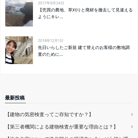
2017年9月24日
【売買の農地、草刈りと廃材を撤去して見違える
ようにキレ...
2018年12月1日
先日いらしたご新規 建て替えのお客様の敷地調
査のために...
最新投稿
【建物の気密検査ってご存知ですか？】
【第三者機関による建物検査が重要な理由とは？】