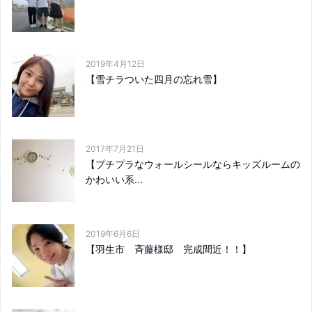
2019年4月12日
【雪チラついた四月の忘れ雪】
2017年7月21日
【プチプラなウォールシールならキッズルームの
かわいい系...
2019年6月6日
【羽生市 斉藤様邸 完成間近！！】