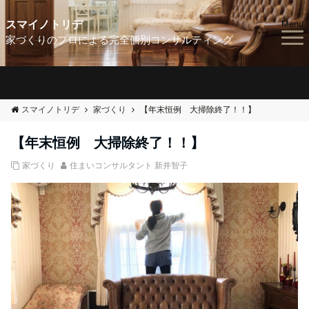
スマイノトリデ
Menu
家づくりのプロによる完全個別コンサルティング
スマイノトリデ
家づくり
【年末恒例 大掃除終了！！】
【年末恒例 大掃除終了！！】
家づくり
住まいコンサルタント 新井智子