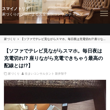
スマイノトリデ
Menu
家づくりのプロによる完全個別コンサルティング
家づくり
【ソファでテレビ見ながらスマホ。毎日夜は充電切れ⁉︎ 座りながら充電できちゃう最高の配線とは⁉︎】
【ソファでテレビ見ながらスマホ。毎日夜は
充電切れ⁉︎ 座りながら充電できちゃう最高の
配線とは⁉︎】
家づくり
住まいコンサルタント 新井智子