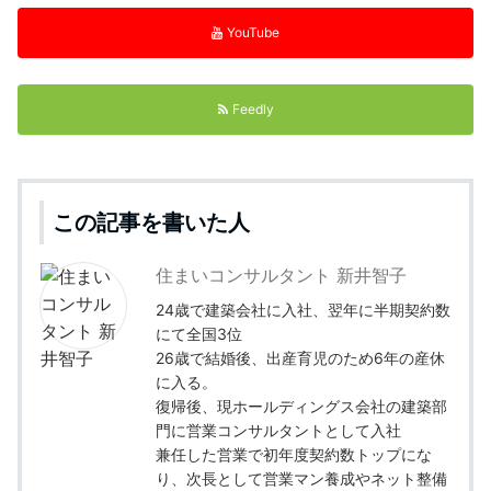
YouTube
Feedly
この記事を書いた人
住まいコンサルタント 新井智子
24歳で建築会社に入社、翌年に半期契約数
にて全国3位
26歳で結婚後、出産育児のため6年の産休
に入る。
復帰後、現ホールディングス会社の建築部
門に営業コンサルタントとして入社
兼任した営業で初年度契約数トップにな
り、次長として営業マン養成やネット整備