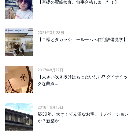
【基礎の配筋検査、無事合格しました！】
2021年3月23日
【Ｔ様とタカラショールームへ住宅設備見学】
2017年8月17日
【大きい吹き抜けはもったいない⁉︎ ダイナミッ
クな曲線...
2018年6月15日
築39年、大きくて立派なお宅。リノベーション
か？新築か...