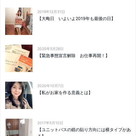
2019年12月31日
【大晦日 いよいよ2019年も最後の日】
2020年5月26日
【緊急事態宣言解除 お仕事再開！】
2020年10月7日
【私がお家を作る意義とは】
2017年5月10日
【ユニットバスの鏡の貼り方向には横タイプがあ