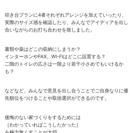
叩き台プランに4者それぞれアレンジを加えていったり、
実際のサイズ感を確認したり、みんなでアイディアを出し
合いながらのお打ち合わせを致しました。
書類や薬はどこの収納にしまうか？
インターホンやFAX、WI-FIはどこに設置する？
二階のトイレの広さは一階より若干小さめでもいけるか
も？
などなど、みんなで意見を出し合うことでご自身なりに優
先順位をつけることや取捨選択ができるのです。
後悔のない家づくりをするためには
［わかっていればこうしたかった］
を極力無くすことが大切。