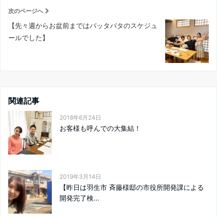
次のページへ
【先々週からお盆前まではバッタバタのスケジュ
ールでした】
関連記事
2018年6月24日
お客様も呼んでの大集結！
2019年3月14日
【昨日は羽生市 斉藤様邸の市役所開発課による
開発完了検...