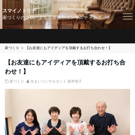
スマイノトリデ
Menu
家づくりのプロによる完全個別コンサルティング
家づくり
【お友達にもアイディアを頂戴するお打ち合わせ！】
【お友達にもアイディアを頂戴するお打ち合
わせ！】
家づくり
住まいコンサルタント 新井智子