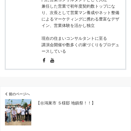
兼任した営業で初年度契約数トップにな
り、次長として営業マン養成やネット整備
によるマーケティングに携わる豊富なデザ
イン、営業体験を活かし独立
現在の住まいコンサルタントに至る
講演会開催や数多くの家づくりをプロデュ
ースしている
前のページへ
【㊗️鴻巣市 Ｓ様邸 地鎮祭！！】